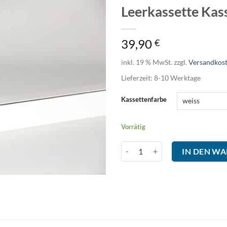
Leerkassette Kas
39,90
€
inkl. 19 % MwSt.
zzgl.
Versandkos
Lieferzeit:
8-10
Werktage
Kassettenfarbe
Vorrätig
Leerkassette Kassetten-ECK-Dus
IN DEN W