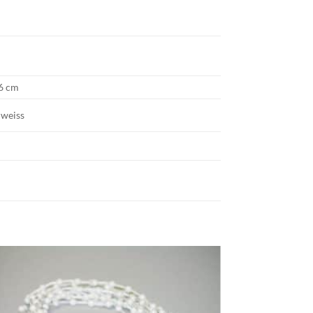
 6 cm
, weiss