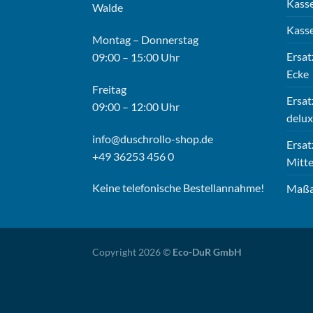
Kasse
Walde
Kasse
Montag – Donnerstag
Ersat
09:00 – 15:00 Uhr
Ecke
Freitag
Ersat
09:00 – 12:00 Uhr
delux
info@duschrollo-shop.de
Ersat
+49 36253 456 0
Mitte
Keine telefonische Bestellannahme!
Maßa
Copyright 2026 ©
Eco-DuR GmbH