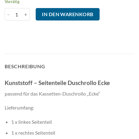
Vorrätig
Kunststoff - Seitenteile Duschrollo Ecke Menge
IN DEN WARENKORB
BESCHREIBUNG
Kunststoff – Seitenteile Duschrollo Ecke
passend für das Kassetten-Duschrollo „Ecke“
Lieferumfang:
1 x linkes Seitenteil
1 x rechtes Seitenteil