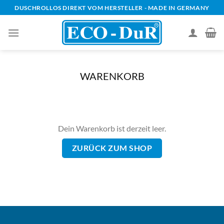
Zum
DUSCHROLLOS DIREKT VOM HERSTELLER - MADE IN GERMANY
Inhalt
springen
WARENKORB
Dein Warenkorb ist derzeit leer.
ZURÜCK ZUM SHOP