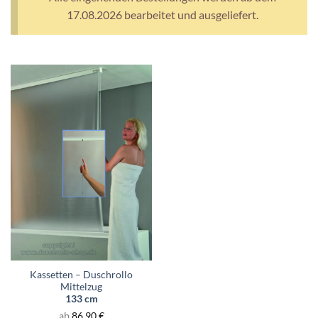
17.08.2026 bearbeitet und ausgeliefert.
Kassetten – Duschrollo
Mittelzug
133 cm
ab
86,90
€