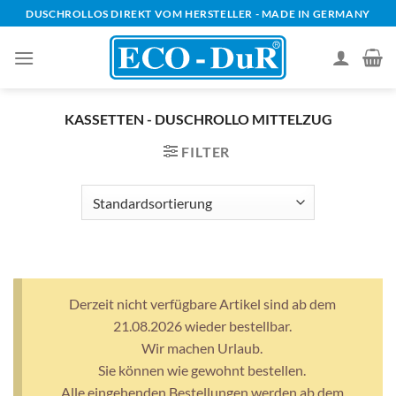
Zum
DUSCHROLLOS DIREKT VOM HERSTELLER - MADE IN GERMANY
Inhalt
springen
KASSETTEN - DUSCHROLLO MITTELZUG
FILTER
Derzeit nicht verfügbare Artikel sind ab dem
21.08.2026 wieder bestellbar.
Wir machen Urlaub.
Sie können wie gewohnt bestellen.
Alle eingehenden Bestellungen werden ab dem