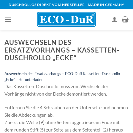
Zum
DUSCHROLLOS DIREKT VOM HERSTELLER - MADE IN GERMANY
Inhalt
springen
AUSWECHSELN DES
ERSATZVORHANGS – KASSETTEN-
DUSCHROLLO „ECKE“
Auswechseln des Ersatzvorhangs – ECO-DuR Kassetten-Duschrollo
„Ecke“
Herunterladen
Das Kassetten-Duschrollo muss zum Wechseln der
Vorhänge nicht von der Decke demontiert werden.
Entfernen Sie die 4 Schrauben an der Unterseite und nehmen
Sie die Abdeckungen ab.
Zuerst die Welle (9) ohne Seitenzuggetriebe am Ende mit
dem runden Stift (5) zur Seite aus dem Seitenteil (2) heraus