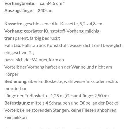
Vorhangbreite: ca. 84,5 cm
*
Auszugslänge: 240 cm
Kassette:
geschlossene Alu-Kassette, 5,2 x 4,8 cm
Vorhang:
geprägter Kunststoff-Vorhang, milchig-
transparent, farbig bedruckt
Fallstab:
Fallstab aus Kunststoff, wasserdicht und beweglich
eingeschweißt,
passt sich der Wannenform an
Vorteil: der Vorhang haftet an der Wanne und nicht am
Körper
Bedienung:
über Endloskette, wahlweise links oder rechts
montierbar
Länge der Endloskette: 1,25 m (Gesamtlänge: 2,50 m)
Befestigung:
mittels 4 Schrauben und Dübel an der Decke
Vorteil: keine störenden Stangen, keine Fliesen anbohren,
kein Silikon