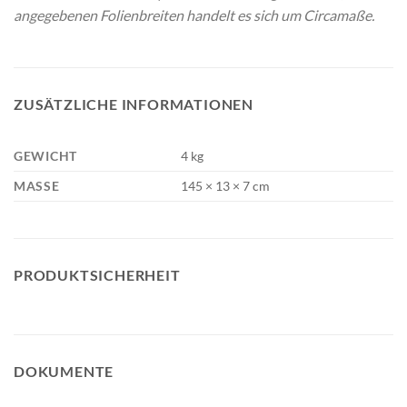
angegebenen Folienbreiten handelt es sich um Circamaße.
ZUSÄTZLICHE INFORMATIONEN
GEWICHT
4 kg
MASSE
145 × 13 × 7 cm
PRODUKTSICHERHEIT
DOKUMENTE