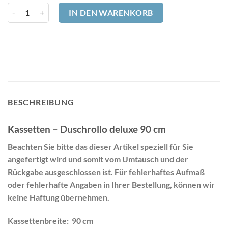
Sonderanfertigung Kassetten - Duschrollo deluxe 90 cm Menge
IN DEN WARENKORB
BESCHREIBUNG
Kassetten – Duschrollo deluxe 90 cm
Beachten Sie bitte das dieser Artikel speziell für Sie
angefertigt wird und somit vom Umtausch und der
Rückgabe ausgeschlossen ist. Für fehlerhaftes Aufmaß
oder fehlerhafte Angaben in Ihrer Bestellung, können wir
keine Haftung übernehmen.
Kassettenbreite: 90 cm