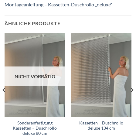
Montageanleitung – Kassetten-Duschrollo „deluxe“
ÄHNLICHE PRODUKTE
NICHT VORRÄTIG
Sonderanfertigung
Kassetten – Duschrollo
Kassetten – Duschrollo
deluxe 134 cm
deluxe 80 cm