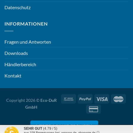
Datenschutz
INFORMATIONEN
Fragen und Antworten
Downloads
Händlerbereich
Kontakt
Copyright 2026 ©
Eco-DuR
GmbH
VERTRAG WIDERRUFEN
SEHR GUT
(4.79 / 5)
aus
109
Bewertungen bei: amazon.de, shopvote.de ⓘ