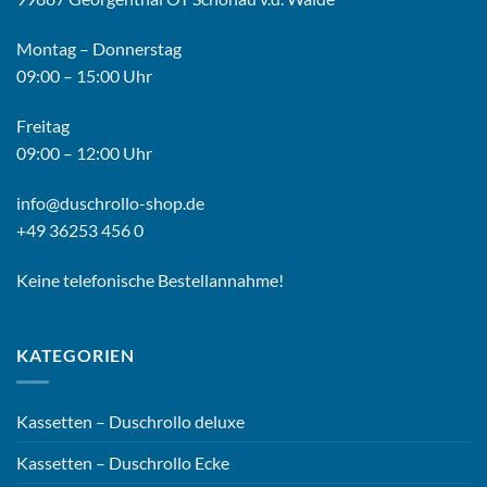
gewählt
werden
Montag – Donnerstag
09:00 – 15:00 Uhr
Freitag
09:00 – 12:00 Uhr
info@duschrollo-shop.de
+49 36253 456 0
Keine telefonische Bestellannahme!
KATEGORIEN
Kassetten – Duschrollo deluxe
Kassetten – Duschrollo Ecke